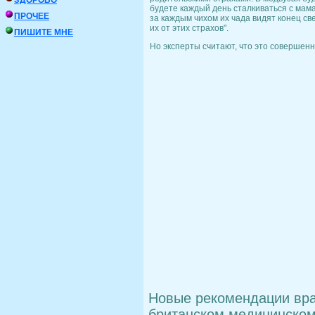
ЗДОРОВО
будете каждый день сталкиваться с ма
ПРОЧЕЕ
за каждым чихом их чада видят конец св
их от этих страхов".
ПИШИТЕ МНЕ
Но эксперты считают, что это совершен
Новые рекомендации вра
британском медицинском 